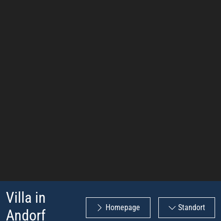
Villa in
Homepage
Standort
Andorf