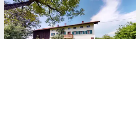
Franz-Jägerstätter-Haus in St. Radegund
Bramberg am Wildkogel