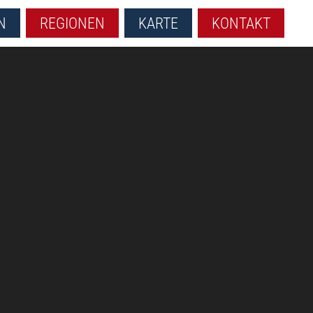
N
REGIONEN
KARTE
KONTAKT