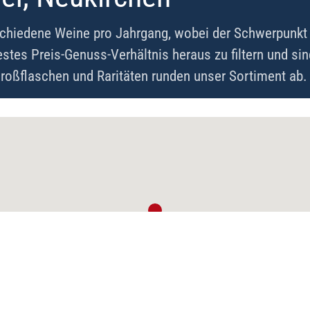
chiedene Weine pro Jahrgang, wobei der Schwerpunkt a
estes Preis-Genuss-Verhältnis heraus zu filtern und s
roßflaschen und Raritäten runden unser Sortiment ab.