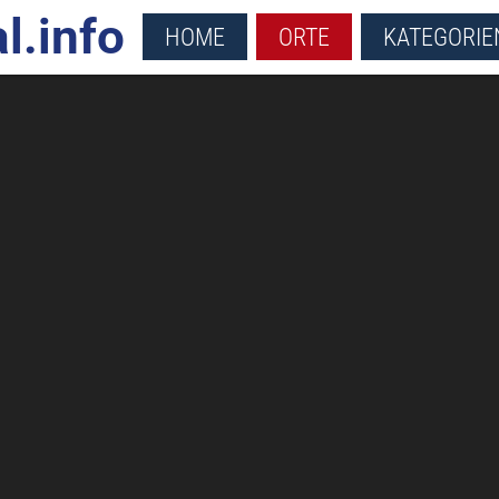
l.info
HOME
ORTE
KATEGORIE