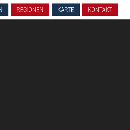
N
REGIONEN
KARTE
KONTAKT