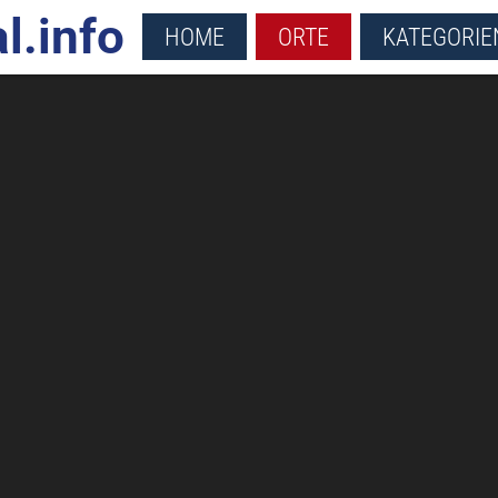
l.info
HOME
ORTE
KATEGORIE