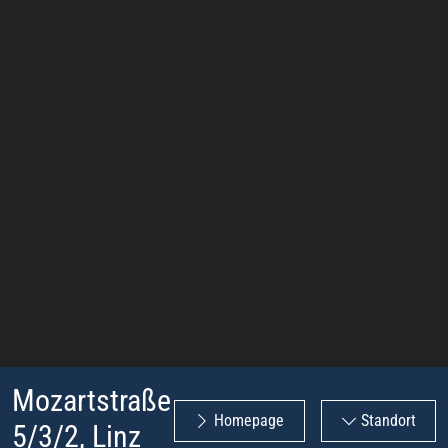
Mozartstraße
Homepage
Standort
5/3/2, Linz