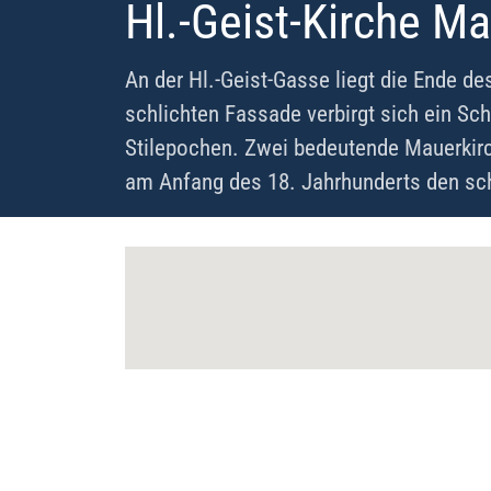
Hl.-Geist-Kirche M
An der Hl.-Geist-Gasse liegt die Ende de
schlichten Fassade verbirgt sich ein S
Stilepochen. Zwei bedeutende Mauerkirc
am Anfang des 18. Jahrhunderts den sc