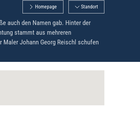
Homepage
Standort
raße auch den Namen gab. Hinter der
ichtung stammt aus mehreren
er Maler Johann Georg Reischl schufen